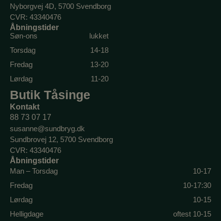
Nyborgvej 4D, 5700 Svendborg
CVR: 43340476
Åbningstider
Søn-ons
lukket
Torsdag
14-18
Fredag
13-20
Lørdag
11-20
Butik Tåsinge​
Kontakt
88 73 07 17
susanne@sundbryg.dk
Sundbrovej 12, 5700 Svendborg
CVR: 43340476
Åbningstider
Man – Torsdag
10-17
Fredag
10-17:30
Lørdag
10-15
Helligdage
oftest 10-15