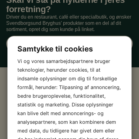
forretning?
Driver du en restaurant, café eller specialbutik, og ønsker
Svendborgsund Bryghus’ produkter som en del af dit
sortiment, opret dig som kunde på linket.
Ny kunde
Samtykke til cookies
Vi og vores samarbejdspartnere bruger
teknologier, herunder cookies, til at
indsamle oplysninger om dig til forskellige
formål, herunder: Tilpasning af annoncering,
bedre brugeroplevelse, funktionalitet,
statistik og marketing. Disse oplysninger
kan blive delt med annoncerings- og
analysepartnere, som kan kombinere dem
med data, du tidligere har givet dem eller