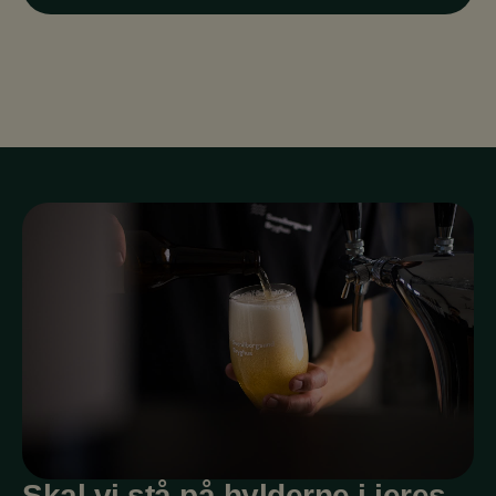
Skal vi stå på hylderne i jeres